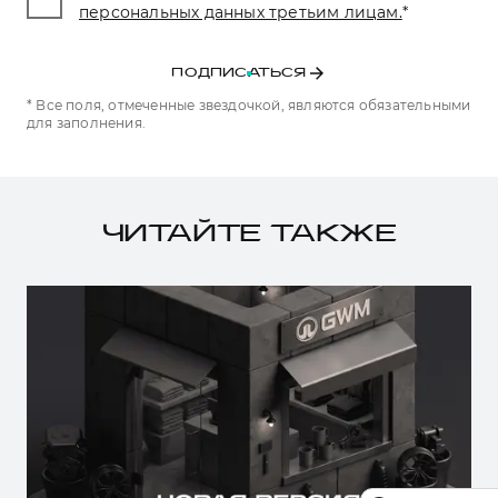
персональных данных третьим лицам.
*
ПОДПИСАТЬСЯ
* Все поля, отмеченные звездочкой, являются обязательными
для заполнения.
ЧИТАЙТЕ ТАКЖЕ