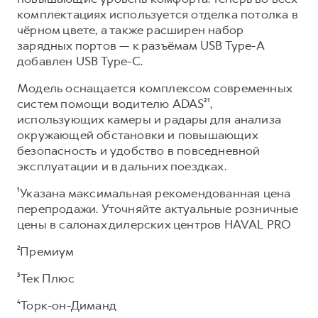
комплектациях используется отделка потолка в
чёрном цвете, а также расширен набор
зарядных портов — к разъёмам USB Type-A
добавлен USB Type-C.
Модель оснащается комплексом современных
систем помощи водителю ADAS²¹,
использующих камеры и радары для анализа
окружающей обстановки и повышающих
безопасность и удобство в повседневной
эксплуатации и в дальних поездках.
¹Указана максимальная рекомендованная цена
перепродажи. Уточняйте актуальные розничные
цены в салонах дилерских центров HAVAL PRO
²Премиум
³Тек Плюс
⁴Торк-он-Диманд