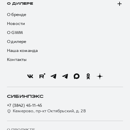
О ДИЛЕРЕ
О бренде
Новости
О GWM
О дилере
Наша команда
Контакты
СИБИНПЭКС
+7 (3842) 45-11-45
Кемерово, пр-кт Октябрьский, д. 2В
О ПРОДУКТЕ