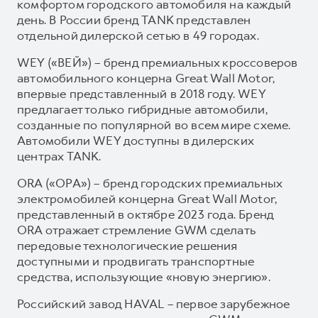
комфортом городского автомобиля на каждый
день. В России бренд TANK представлен
отдельной дилерской сетью в 49 городах.
WEY («ВЕЙ») – бренд премиальных кроссоверов
автомобильного концерна Great Wall Motor,
впервые представленный в 2018 году. WEY
предлагает только гибридные автомобили,
созданные по популярной во всем мире схеме.
Автомобили WEY доступны в дилерских
центрах TANK.
ORA («ОРА») – бренд городских премиальных
электромобилей концерна Great Wall Motor,
представленный в октябре 2023 года. Бренд
ORA отражает стремление GWM сделать
передовые технологические решения
доступными и продвигать транспортные
средства, использующие «новую энергию».
Российский завод HAVAL – первое зарубежное