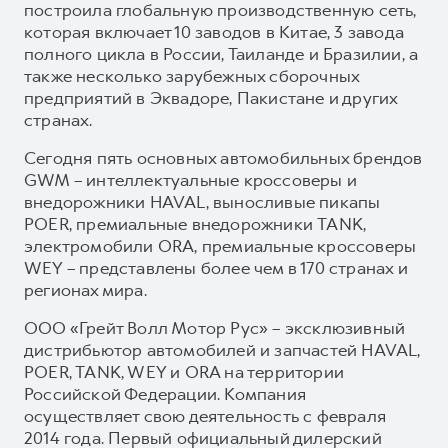
построила глобальную производственную сеть,
которая включает 10 заводов в Китае, 3 завода
полного цикла в России, Таиланде и Бразилии, а
также несколько зарубежных сборочных
предприятий в Эквадоре, Пакистане и других
странах.
Сегодня пять основных автомобильных брендов
GWM – интеллектуальные кроссоверы и
внедорожники HAVAL, выносливые пикапы
POER, премиальные внедорожники TANK,
электромобили ORA, премиальные кроссоверы
WEY – представлены более чем в 170 странах и
регионах мира.
ООО «Грейт Волл Мотор Рус» – эксклюзивный
дистрибьютор автомобилей и запчастей HAVAL,
POER, TANK, WEY и ORA на территории
Российской Федерации. Компания
осуществляет свою деятельность с февраля
2014 года. Первый официальный дилерский