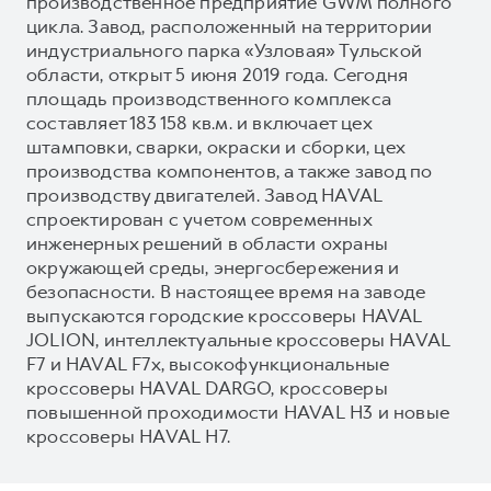
производственное предприятие GWM полного
цикла. Завод, расположенный на территории
индустриального парка «Узловая» Тульской
области, открыт 5 июня 2019 года. Сегодня
площадь производственного комплекса
составляет 183 158 кв.м. и включает цех
штамповки, сварки, окраски и сборки, цех
производства компонентов, а также завод по
производству двигателей. Завод HAVAL
спроектирован с учетом современных
инженерных решений в области охраны
окружающей среды, энергосбережения и
безопасности. В настоящее время на заводе
выпускаются городские кроссоверы HAVAL
JOLION, интеллектуальные кроссоверы HAVAL
F7 и HAVAL F7x, высокофункциональные
кроссоверы HAVAL DARGO, кроссоверы
повышенной проходимости HAVAL H3 и новые
кроссоверы HAVAL H7.