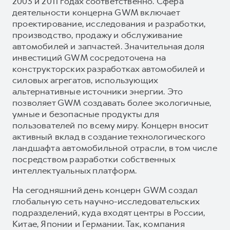
2003 и 2011 годах соответственно. Сфера
деятельности концерна GWM включает
проектирование, исследования и разработки,
производство, продажу и обслуживание
автомобилей и запчастей. Значительная доля
инвестиций GWM сосредоточена на
конструкторских разработках автомобилей и
силовых агрегатов, использующих
альтернативные источники энергии. Это
позволяет GWM создавать более экологичные,
умные и безопасные продукты для
пользователей по всему миру. Концерн вносит
активный вклад в создание технологического
ландшафта автомобильной отрасли, в том числе
посредством разработки собственных
интеллектуальных платформ.
На сегодняшний день концерн GWM создал
глобальную сеть научно-исследовательских
подразделений, куда входят центры в России,
Китае, Японии и Германии. Так, компания