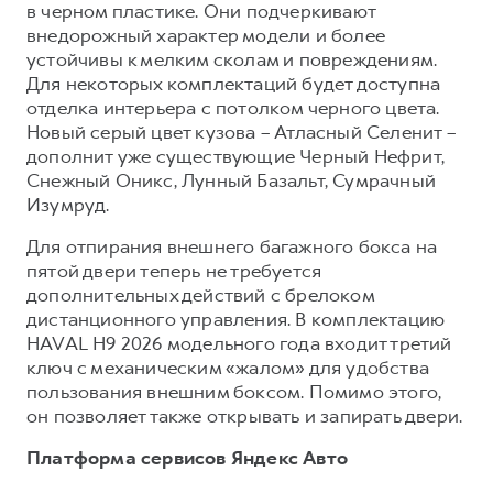
в черном пластике. Они подчеркивают
внедорожный характер модели и более
устойчивы к мелким сколам и повреждениям.
Для некоторых комплектаций будет доступна
отделка интерьера с потолком черного цвета.
Новый серый цвет кузова – Атласный Селенит –
дополнит уже существующие Черный Нефрит,
Снежный Оникс, Лунный Базальт, Сумрачный
Изумруд.
Для отпирания внешнего багажного бокса на
пятой двери теперь не требуется
дополнительных действий с брелоком
дистанционного управления. В комплектацию
HAVAL H9 2026 модельного года входит третий
ключ с механическим «жалом» для удобства
пользования внешним боксом. Помимо этого,
он позволяет также открывать и запирать двери.
Платформа сервисов Яндекс Авто