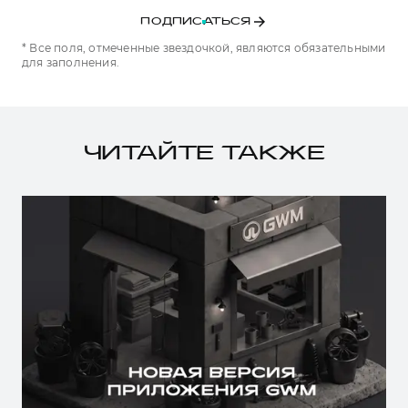
ПОДПИСАТЬСЯ
* Все поля, отмеченные звездочкой, являются обязательными
для заполнения.
ЧИТАЙТЕ ТАКЖЕ