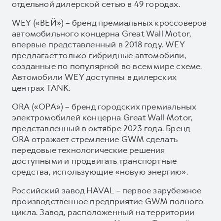
отдельной дилерской сетью в 49 городах.
WEY («ВЕЙ») – бренд премиальных кроссоверов
автомобильного концерна Great Wall Motor,
впервые представленный в 2018 году. WEY
предлагает только гибридные автомобили,
созданные по популярной во всем мире схеме.
Автомобили WEY доступны в дилерских
центрах TANK.
ORA («ОРА») – бренд городских премиальных
электромобилей концерна Great Wall Motor,
представленный в октябре 2023 года. Бренд
ORA отражает стремление GWM сделать
передовые технологические решения
доступными и продвигать транспортные
средства, использующие «новую энергию».
Российский завод HAVAL – первое зарубежное
производственное предприятие GWM полного
цикла. Завод, расположенный на территории