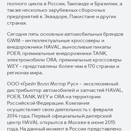
полного цикла в России, Таиланде и Бразилии, а
также несколько зарубежных сборочных
предприятий в Эквадоре, Пакистане и других
странах.
Сегодня пять основных автомобильных брендов
GWM – интеллектуальные кроссоверы и
внедорожники HAVAL, выносливые пикапы
POER, премиальные внедорожники TANK,
электромобили ORA, премиальные кроссоверы
WEY – представлены более чем в 170 странах и
регионах мира.
ООО «Грейт Волл Мотор Рус» – эксклюзивный
дистрибьютор автомобилей и запчастей HAVAL,
POER, TANK, WEY и ORA на территории
Российской Федерации. Компания
осуществляет свою деятельность с февраля
2014 года. Первый официальный дилерский
центр HAVAL открылся в Москве в июне 2015
года. На данный момент в России представлено