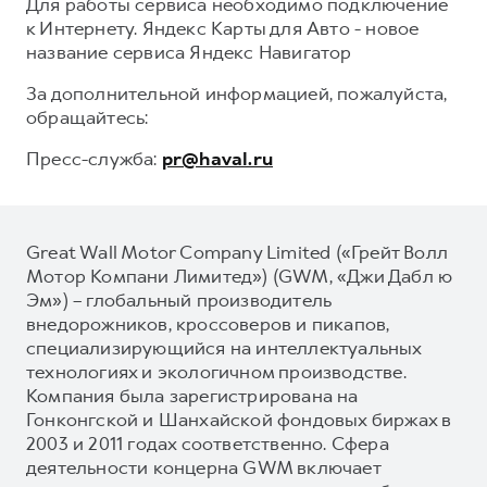
Для работы сервиса необходимо подключение
к Интернету. Яндекс Карты для Авто - новое
название сервиса Яндекс Навигатор
За дополнительной информацией, пожалуйста,
обращайтесь:
Пресс-служба:
pr@haval.ru
Great Wall Motor Company Limited («Грейт Волл
Мотор Компани Лимитед») (GWM, «Джи Дабл ю
Эм») – глобальный производитель
внедорожников, кроссоверов и пикапов,
специализирующийся на интеллектуальных
технологиях и экологичном производстве.
Компания была зарегистрирована на
Гонконгской и Шанхайской фондовых биржах в
2003 и 2011 годах соответственно. Сфера
деятельности концерна GWM включает