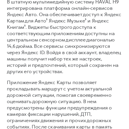
В штатную мультимедийную систему HAVAL H9
интегрирована платформа онлайн-сервисов
Яндекс Авто. Она обеспечивает доступ к Яндекс
Картам для Авто⁵ Яндекс Музыке⁵ и Яндекс
Книгам⁵. Виджеты быстрого доступа к
соответствующим приложениям доступны на
центральном сенсорном дисплее диагональю
14,6 дюйма. Все сервисы синхронизируются
через Яндекс ID. Войдя в свой аккаунт, владелец
машины получит набор тех же настроек,
историй и предпочтений, который сохранен на
других его устройствах.
Приложение Яндекс Карты позволяет
прокладывать маршрут с учетом актуальной
дорожной ситуации, помогая своевременно
оценивать дорожную ситуацию. В нем
предусмотрены функции предупреждения о
камерах фиксации нарушений, ДТП,
ограничениях движения и прочих дорожных
событиях. После скачивания карты в память