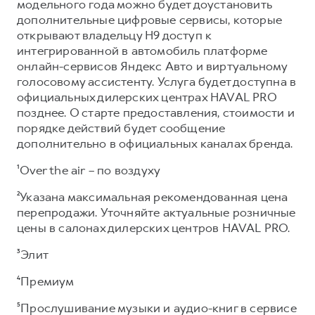
модельного года можно будет доустановить
дополнительные цифровые сервисы, которые
открывают владельцу Н9 доступ к
интегрированной в автомобиль платформе
онлайн-сервисов Яндекс Авто и виртуальному
голосовому ассистенту. Услуга будет доступна в
официальных дилерских центрах HAVAL PRO
позднее. О старте предоставления, стоимости и
порядке действий будет сообщение
дополнительно в официальных каналах бренда.
¹Over the air – по воздуху
²Указана максимальная рекомендованная цена
перепродажи. Уточняйте актуальные розничные
цены в салонах дилерских центров HAVAL PRO.
³Элит
⁴Премиум
⁵Прослушивание музыки и аудио-книг в сервисе