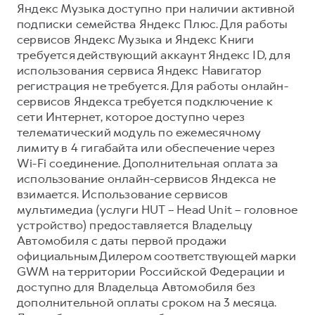
Яндекс Музыка доступно при наличии активной
подписки семейства Яндекс Плюс. Для работы
сервисов Яндекс Музыка и Яндекс Книги
требуется действующий аккаунт Яндекс ID, для
использования сервиса Яндекс Навигатор
регистрация не требуется. Для работы онлайн-
сервисов Яндекса требуется подключение к
сети Интернет, которое доступно через
телематический модуль по ежемесячному
лимиту в 4 гигабайта или обеспечение через
Wi-Fi соединение. Дополнительная оплата за
использование онлайн-сервисов Яндекса не
взимается. Использование сервисов
мультимедиа (услуги HUT – Head Unit – головное
устройство) предоставляется Владельцу
Автомобиля с даты первой продажи
официальным Дилером соответствующей марки
GWM на территории Российской Федерации и
доступно для Владельца Автомобиля без
дополнительной оплаты сроком на 3 месяца.