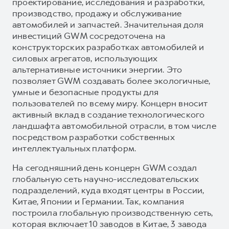
проектирование, исследования и разработки,
производство, продажу и обслуживание
автомобилей и запчастей. Значительная доля
инвестиций GWM сосредоточена на
конструкторских разработках автомобилей и
силовых агрегатов, использующих
альтернативные источники энергии. Это
позволяет GWM создавать более экологичные,
умные и безопасные продукты для
пользователей по всему миру. Концерн вносит
активный вклад в создание технологического
ландшафта автомобильной отрасли, в том числе
посредством разработки собственных
интеллектуальных платформ.
На сегодняшний день концерн GWM создал
глобальную сеть научно-исследовательских
подразделений, куда входят центры в России,
Китае, Японии и Германии. Так, компания
построила глобальную производственную сеть,
которая включает 10 заводов в Китае, 3 завода