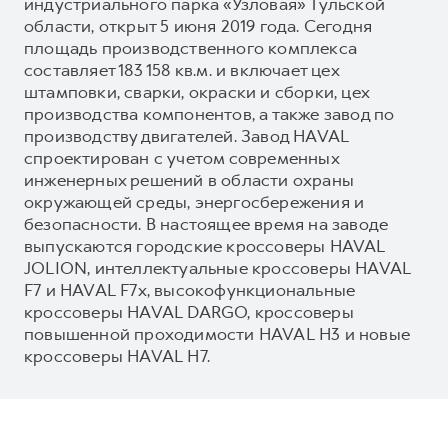
индустриального парка «Узловая» Тульской
области, открыт 5 июня 2019 года. Сегодня
площадь производственного комплекса
составляет 183 158 кв.м. и включает цех
штамповки, сварки, окраски и сборки, цех
производства компонентов, а также завод по
производству двигателей. Завод HAVAL
спроектирован с учетом современных
инженерных решений в области охраны
окружающей среды, энергосбережения и
безопасности. В настоящее время на заводе
выпускаются городские кроссоверы HAVAL
JOLION, интеллектуальные кроссоверы HAVAL
F7 и HAVAL F7x, высокофункциональные
кроссоверы HAVAL DARGO, кроссоверы
повышенной проходимости HAVAL H3 и новые
кроссоверы HAVAL H7.