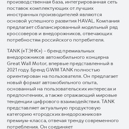
производственная база, интегрированная сеть
поставок комплектующих от лучших
иностранных производителей являются
основой успешного развития HAVAL. Компания
предлагает сбалансированный модельный ряд
кроссоверов и внедорожников, отвечающих
потребностям российского потребителя.
TANK («ТЭНК») – бренд премиальных
внедорожников автомобильного концерна
Great Wall Motor, впервые представленный в
2021 году. Бренд GWM TANK полностью
ориентирован на пользователя. Он предлагает
новый формат автомобильного опыта,
основанный на пользовательских интересах и
предпочтениях, а также отражающий мировые
тенденции цифрового взаимодействия. TANK
представляет актуальную продуктовую
категорию «городских внедорожников»
премиум-класса, отвечая тренду современного
потребления. Он соединяет