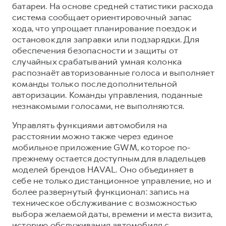
батареи. На основе средней статистики расхода
система сообщает ориентировочный запас
хода, что упрощает планирование поездок и
остановок для заправки или подзарядки. Для
обеспечения безопасности и защиты от
случайных срабатываний умная колонка
распознаёт авторизованные голоса и выполняет
команды только после дополнительной
авторизации. Команды управления, поданные
незнакомыми голосами, не выполняются.
Управлять функциями автомобиля на
расстоянии можно также через единое
мобильное приложение GWM, которое по-
прежнему остается доступным для владельцев
моделей брендов HAVAL. Оно объединяет в
себе не только дистанционное управление, но и
более развернутый функционал: запись на
техническое обслуживание с возможностью
выбора желаемой даты, времени и места визита,
историю обслуживания автомобиля с