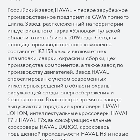
Российский завод HAVAL – первое зарубежное
производственное предприятие GWM полного
цикла. Завод, расположенный на территории
индустриального парка «Узловая» Тульской
области, открыт 5 июня 2019 года. Сегодня
площадь производственного комплекса
составляет 183 158 кв.м. и включает цех
штамповки, сварки, окраски и сборки, цех
производства компонентов, а также завод по
производству двигателей. Завод HAVAL
спроектирован с учетом современных
инженерных решений в области охраны
окружающей среды, энергосбережения и
безопасности. В настоящее время на заводе
выпускаются городские кроссоверы HAVAL
JOLION, интеллектуальные кроссоверы HAVAL
F7 и HAVAL F7x, высокофункциональные
кроссоверы HAVAL DARGO, кроссоверы
повышенной проходимости HAVAL H3 и новые