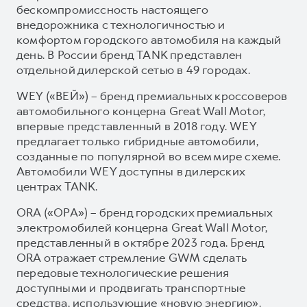
бескомпромиссность настоящего
внедорожника с технологичностью и
комфортом городского автомобиля на каждый
день. В России бренд TANK представлен
отдельной дилерской сетью в 49 городах.
WEY («ВЕЙ») – бренд премиальных кроссоверов
автомобильного концерна Great Wall Motor,
впервые представленный в 2018 году. WEY
предлагает только гибридные автомобили,
созданные по популярной во всем мире схеме.
Автомобили WEY доступны в дилерских
центрах TANK.
ORA («ОРА») – бренд городских премиальных
электромобилей концерна Great Wall Motor,
представленный в октябре 2023 года. Бренд
ORA отражает стремление GWM сделать
передовые технологические решения
доступными и продвигать транспортные
средства, использующие «новую энергию».