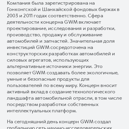
Компания была зарегистрирована на
Гонконгской и Шанхайской фондовых биржах в
2003 и 2011 годах соответственно. Сфера
деятельности концерна GWM включает
проектирование, исследования и разработки,
производство, продажу и обслуживание
автомобилей и запчастей. Значительная доля
инвестиций GWM сосредоточена на
конструкторских разработках автомобилей и
силовых агрегатов, использующих
альтернативные источники энергии. Это
позволяет GWM создавать более экологичные,
умные и безопасные продукты для
пользователей по всему миру. Концерн вносит
активный вклад в создание технологического
ландшафта автомобильной отрасли, в том числе
посредством разработки собственных
интеллектуальных платформ.
На сегодняшний день концерн GWM создал
глобальную сеть научно-исследовательских