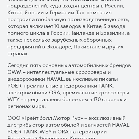
подразделений, куда входят центры в России,
Китае, Японии и Германии. Так, компания
построила глобальную производственную сеть,
которая включает 10 заводов в Китае, 3 завода
полного цикла в России, Таиланде и Бразилии, а
также несколько зарубежных сборочных
предприятий в Эквадоре, Пакистане и других
странах.
Сегодня пять основных автомобильных брендов
GWM – интеллектуальные кроссоверы и
внедорожники HAVAL, выносливые пикапы
POER, премиальные внедорожники TANK,
электромобили ORA, премиальные кроссоверы
WEY – представлены более чем в 170 странах и
регионах мира.
ООО «Грейт Волл Мотор Рус» – эксклюзивный
дистрибьютор автомобилей и запчастей HAVAL,
POER, TANK, WEY и ORA на территории
Российской Федерации. Компания