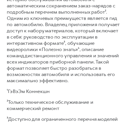
автоматическим сохранением заказ-нарядов с
подробным перечнем выполненных работ².
Одним из ключевых преимуществ является гид
по автомобилю. Владелец приложения получает
доступ к набору материалов, который включает
в себя: руководство по эксплуатации в
интерактивном формате³, обучающие
видеоролики «Полезно знать»⁴, описание
команд дистанционного управления и значений
всех индикаторов приборной панели. Такой
формат позволяет быстро разобраться в
возможностях автомобиля и использовать его
максимально эффективно.
¹ГэВэЭм Коннекшн
²Только техническое обслуживание и
коммерческий ремонт
³Доступно для ограниченного перечня моделей