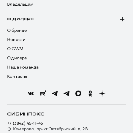
Владельцам
О ДИЛЕРЕ
О бренде
Новости
О GWM
О дилере
Наша команда
Контакты
СИБИНПЭКС
+7 (3842) 45-11-45
Кемерово, пр-кт Октябрьский, д. 2В