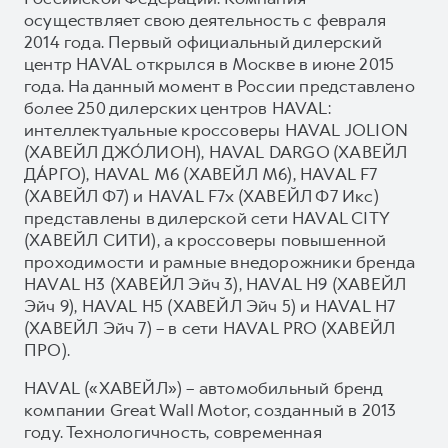
осуществляет свою деятельность с февраля
2014 года. Первый официальный дилерский
центр HAVAL открылся в Москве в июне 2015
года. На данный момент в России представлено
более 250 дилерских центров HAVAL:
интеллектуальные кроссоверы HAVAL JOLION
(ХАВЕЙЛ ДЖО́ЛИОН), HAVAL DARGO (ХАВЕЙЛ
ДА́РГО), HAVAL М6 (ХАВЕЙЛ M6), HAVAL F7
(ХАВЕЙЛ Ф7) и HAVAL F7x (ХАВЕЙЛ Ф7 Икс)
представлены в дилерской сети HAVAL CITY
(ХАВЕЙЛ СИТИ), а кроссоверы повышенной
проходимости и рамные внедорожники бренда
HAVAL H3 (ХАВЕЙЛ Эйч 3), HAVAL H9 (ХАВЕЙЛ
Эйч 9), HAVAL H5 (ХАВЕЙЛ Эйч 5) и HAVAL H7
(ХАВЕЙЛ Эйч 7) – в сети HAVAL PRO (ХАВЕЙЛ
ПРО).
HAVAL («ХАВЕЙЛ») – автомобильный бренд
компании Great Wall Motor, созданный в 2013
году. Технологичность, современная