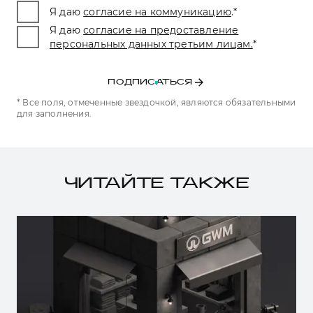
Я даю
согласие на коммуникацию
.
*
Я даю
согласие на предоставление
персональных данных третьим лицам.
*
ПОДПИСАТЬСЯ
* Все поля, отмеченные звездочкой, являются обязательными
для заполнения.
ЧИТАЙТЕ ТАКЖЕ