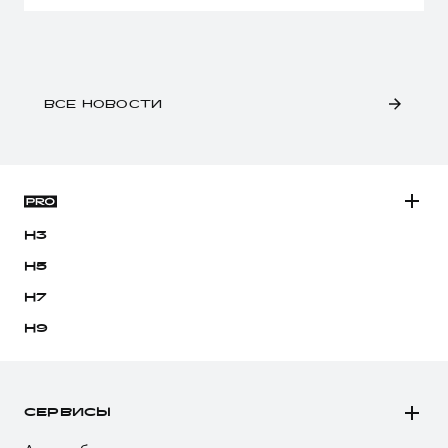
ВСЕ НОВОСТИ
H3
H5
H7
H9
СЕРВИСЫ