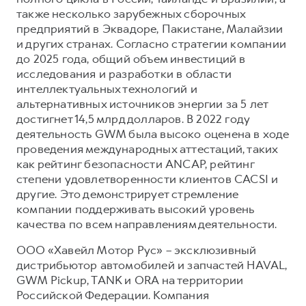
также несколько зарубежных сборочных
предприятий в Эквадоре, Пакистане, Малайзии
и других странах. Согласно стратегии компании
до 2025 года, общий объем инвестиций в
исследования и разработки в области
интеллектуальных технологий и
альтернативных источников энергии за 5 лет
достигнет 14,5 млрд долларов. В 2022 году
деятельность GWM была высоко оценена в ходе
проведения международных аттестаций, таких
как рейтинг безопасности ANCAP, рейтинг
степени удовлетворенности клиентов CACSI и
другие. Это демонстрирует стремление
компании поддерживать высокий уровень
качества по всем направлениям деятельности.
ООО «Хавейл Мотор Рус» – эксклюзивный
дистрибьютор автомобилей и запчастей HAVAL,
GWM Pickup, TANK и ORA на территории
Российской Федерации. Компания