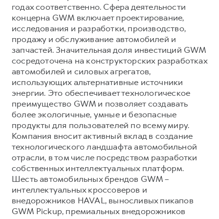
годах соответственно. Сфера деятельности
концерна GWM включает проектирование,
исследования и разработки, производство,
продажу и обслуживание автомобилей и
запчастей. Значительная доля инвестиций GWM
сосредоточена на конструкторских разработках
автомобилей и силовых агрегатов,
использующих альтернативные источники
энергии. Это обеспечивает технологическое
преимущество GWM и позволяет создавать
более экологичные, умные и безопасные
продукты для пользователей по всему миру.
Компания вносит активный вклад в создание
технологического ландшафта автомобильной
отрасли, в том числе посредством разработки
собственных интеллектуальных платформ.
Шесть автомобильных брендов GWM –
интеллектуальных кроссоверов и
внедорожников HAVAL, выносливых пикапов
GWM Pickup, премиальных внедорожников