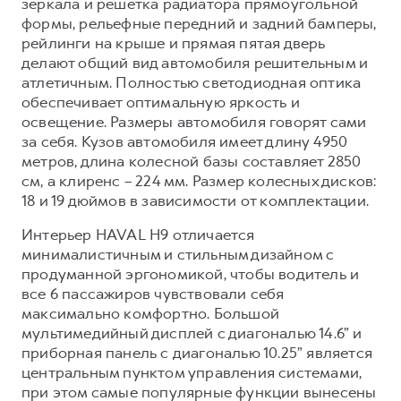
зеркала и решетка радиатора прямоугольной
формы, рельефные передний и задний бамперы,
рейлинги на крыше и прямая пятая дверь
делают общий вид автомобиля решительным и
атлетичным. Полностью светодиодная оптика
обеспечивает оптимальную яркость и
освещение. Размеры автомобиля говорят сами
за себя. Кузов автомобиля имеет длину 4950
метров, длина колесной базы составляет 2850
см, а клиренс – 224 мм. Размер колесных дисков:
18 и 19 дюймов в зависимости от комплектации.
Интерьер HAVAL H9 отличается
минималистичным и стильным дизайном с
продуманной эргономикой, чтобы водитель и
все 6 пассажиров чувствовали себя
максимально комфортно. Большой
мультимедийный дисплей с диагональю 14.6” и
приборная панель c диагональю 10.25” является
центральным пунктом управления системами,
при этом самые популярные функции вынесены