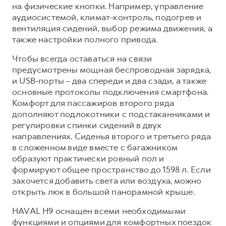
на физические кнопки. Например, управление
аудиосистемой, климат-контроль, подогрев и
вентиляция сидений, выбор режима движения, а
также настройки полного привода.
Чтобы всегда оставаться на связи
предусмотрены мощная беспроводная зарядка,
и USB-порты – два спереди и два сзади, а также
основные протоколы подключения смартфона.
Комфорт для пассажиров второго ряда
дополняют подлокотники с подстаканниками и
регулировки спинки сидений в двух
направлениях. Сиденья второго и третьего ряда
в сложенном виде вместе с багажником
образуют практически ровный пол и
формируют общее пространство до 1598 л. Если
захочется добавить света или воздуха, можно
открыть люк в большой панорамной крыше.
HAVAL H9 оснащен всеми необходимыми
функциями и опциями для комфортных поездок