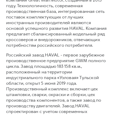
компании Great Wall Motor, созданный в 2013
году. Технологичность, современная
производственная база, интегрированная сеть
поставок комплектующих от лучших
иностранных производителей являются
основой успешного развития HAVAL. Компания
предлагает сбалансированный модельный ряд
кроссоверов и внедорожников, отвечающих
потребностям российского потребителя.
Российский завод HAVAL - первое зарубежное
производственное предприятие GWM полного
цикла. Завод площадью 183 158 кв.м.,
расположенный на территории
индустриального парка «Узловая» Тульской
области, открыт 5 июня 2019 года.
Производственный комплекс включает цех
штамповки, сварки, окраски и сборки, цех
производства компонентов, а также завод по
производству двигателей. Завод HAVAL
спроектирован с учетом современных