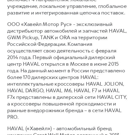
учреждение, локальное управление, глобальное
развитие и интегрированная цепочка поставок.
ООО «Хавейл Мотор Рус» - эксклюзивный
дистрибьютор автомобилей и запчастей HAVAL,
GWM Pickup, TANK и ORA на территории
Российской Федерации. Компания
осуществляет свою деятельность с февраля
2014 года. Первый официальный дилерский
центр HAVAL открылся в Москве в июне 2015
года. На данный момент в России представлено
более 170 дилерских центров HAVAL:
интеллектуальные кроссоверы HAVAL JOLION,
HAVAL DARGO, HAVAL М6, HAVAL F7 и HAVAL
F7x представлены в дилерской сети HAVAL CITY,
а кроссоверы повышенной проходимости и
рамные внедорожники бренда – в сети HAVAL
PRO.
HAVAL («Хавейл») - автомобильный бренд