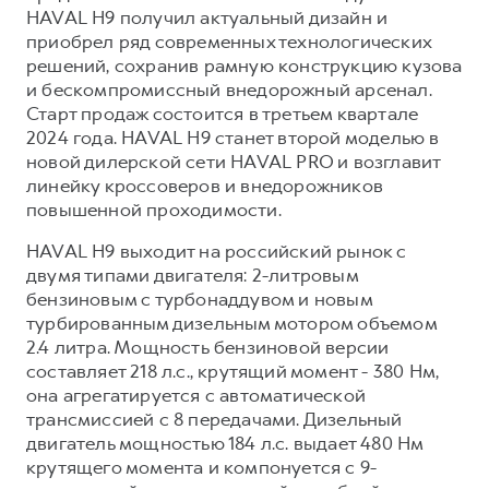
HAVAL H9 получил актуальный дизайн и
приобрел ряд современных технологических
решений, сохранив рамную конструкцию кузова
и бескомпромиссный внедорожный арсенал.
Старт продаж состоится в третьем квартале
2024 года. HAVAL H9 станет второй моделью в
новой дилерской сети HAVAL PRO и возглавит
линейку кроссоверов и внедорожников
повышенной проходимости.
HAVAL H9 выходит на российский рынок с
двумя типами двигателя: 2-литровым
бензиновым с турбонаддувом и новым
турбированным дизельным мотором объемом
2.4 литра. Мощность бензиновой версии
составляет 218 л.с., крутящий момент - 380 Нм,
она агрегатируется с автоматической
трансмиссией с 8 передачами. Дизельный
двигатель мощностью 184 л.с. выдает 480 Нм
крутящего момента и компонуется с 9-