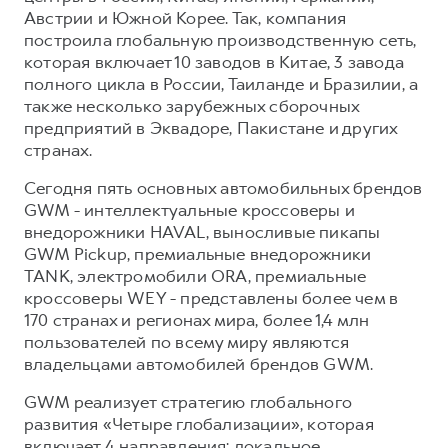
Австрии и Южной Корее. Так, компания
построила глобальную производственную сеть,
которая включает 10 заводов в Китае, 3 завода
полного цикла в России, Таиланде и Бразилии, а
также несколько зарубежных сборочных
предприятий в Эквадоре, Пакистане и других
странах.
Сегодня пять основных автомобильных брендов
GWM - интеллектуальные кроссоверы и
внедорожники HAVAL, выносливые пикапы
GWM Pickup, премиальные внедорожники
TANK, электромобили ORA, премиальные
кроссоверы WEY - представлены более чем в
170 странах и регионах мира, более 1,4 млн
пользователей по всему миру являются
владельцами автомобилей брендов GWM.
GWM реализует стратегию глобального
развития «Четыре глобализации», которая
включает 4 направления: локальное