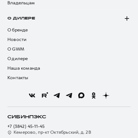
Владельцам
О ДИЛЕРЕ
О бренде
Новости
О GWM
О дилере
Наша команда
Контакты
СИБИНПЭКС
+7 (3842) 45-11-45
Кемерово, пр-кт Октябрьский, д. 2В