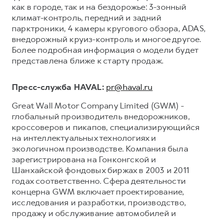
как в городе, так и на бездорожье: 3-зонный
климат-контроль, передний и задний
парктроники, 4 камеры кругового обзора, ADAS,
внедорожный круиз-контроль и многое другое.
Более подробная информация о модели будет
представлена ближе к старту продаж.
Пресс-служба HAVAL:
pr@haval.ru
Great Wall Motor Company Limited (GWM) -
глобальный производитель внедорожников,
кроссоверов и пикапов, специализирующийся
на интеллектуальных технологиях и
экологичном производстве. Компания была
зарегистрирована на Гонконгской и
Шанхайской фондовых биржах в 2003 и 2011
годах соответственно. Сфера деятельности
концерна GWM включает проектирование,
исследования и разработки, производство,
продажу и обслуживание автомобилей и