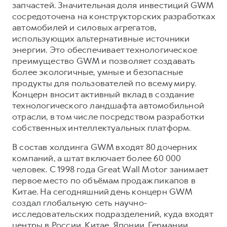
запчастей. Значительная доля инвестиций GWM
сосредоточена на конструкторских разработках
автомобилей и силовых агрегатов,
использующих альтернативные источники
энергии. Это обеспечивает технологическое
преимущество GWM и позволяет создавать
более экологичные, умные и безопасные
продукты для пользователей по всему миру.
Концерн вносит активный вклад в создание
технологического ландшафта автомобильной
отрасли, в том числе посредством разработки
собственных интеллектуальных платформ.
В состав холдинга GWM входят 80 дочерних
компаний, а штат включает более 60 000
человек. С 1998 года Great Wall Motor занимает
первое место по объёмам продаж пикапов в
Китае. На сегодняшний день концерн GWM
создал глобальную сеть научно-
исследовательских подразделений, куда входят
центры в России, Китае, Японии, Германии,