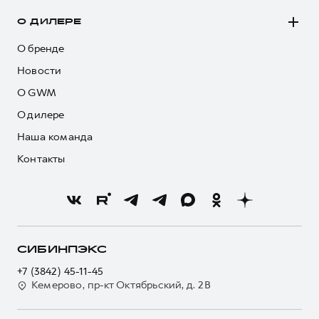
О ДИЛЕРЕ
О бренде
Новости
О GWM
О дилере
Наша команда
Контакты
СИБИНПЭКС
+7 (3842) 45-11-45
Кемерово, пр-кт Октябрьский, д. 2В