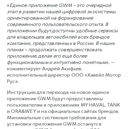
«
Единое приложение GWM – это очередной
этап в развитии нашей цифровой экосистемы,
ориентированной на формирование
современного пользовательского опыта. В
приложении будут доступны удобные сервисы
для владельцев автомобилей всех брендов
компании, представленных в России. В наших
планах – продолжать совершенствовать
приложение, делая его еще более
функциональным и интуитивно понятным
», —
комментирует Андрей Акифьев,
исполнительный директор ООО «Хавейл Мотор
Рус».
Инструкции для перехода на новое единое
приложение GWM будут предоставлены
пользователям в приложениях MY HAVAL, TANK
и ORA&WEY и на официальных сайтах брендов.
Минимальные системные требования для
установки приложения GWM останутся