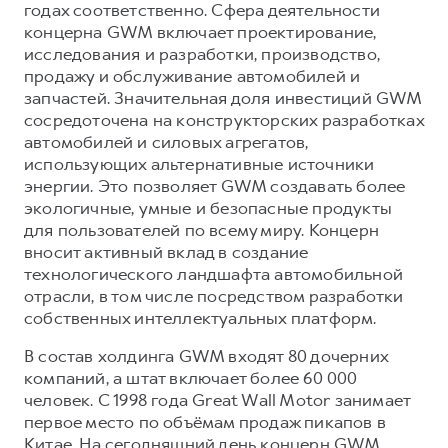
годах соответственно. Сфера деятельности
концерна GWM включает проектирование,
исследования и разработки, производство,
продажу и обслуживание автомобилей и
запчастей. Значительная доля инвестиций GWM
сосредоточена на конструкторских разработках
автомобилей и силовых агрегатов,
использующих альтернативные источники
энергии. Это позволяет GWM создавать более
экологичные, умные и безопасные продукты
для пользователей по всему миру. Концерн
вносит активный вклад в создание
технологического ландшафта автомобильной
отрасли, в том числе посредством разработки
собственных интеллектуальных платформ.
В состав холдинга GWM входят 80 дочерних
компаний, а штат включает более 60 000
человек. С 1998 года Great Wall Motor занимает
первое место по объёмам продаж пикапов в
Китае. На сегодняшний день концерн GWM