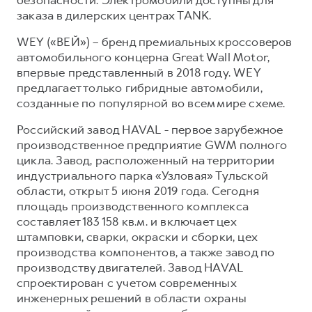
заказа в дилерских центрах TANK.
WEY («ВЕЙ») – бренд премиальных кроссоверов
автомобильного концерна Great Wall Motor,
впервые представленный в 2018 году. WEY
предлагает только гибридные автомобили,
созданные по популярной во всем мире схеме.
Российский завод HAVAL - первое зарубежное
производственное предприятие GWM полного
цикла. Завод, расположенный на территории
индустриального парка «Узловая» Тульской
области, открыт 5 июня 2019 года. Сегодня
площадь производственного комплекса
составляет 183 158 кв.м. и включает цех
штамповки, сварки, окраски и сборки, цех
производства компонентов, а также завод по
производству двигателей. Завод HAVAL
спроектирован с учетом современных
инженерных решений в области охраны