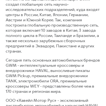
создал глобальную сеть научно-
исследовательских подразделений, куда входят
центры в России, Китае, Японии, Германии,
Австрии и Южной Корее. Так, компания
построила глобальную производственную сеть,
которая включает 10 заводов в Китае, 3 завода
полного цикла в России, Таиланде и Бразилии, а
также несколько зарубежных сборочных
предприятий в Эквадоре, Пакистане и других
странах.
Сегодня пять основных автомобильных брендов
GWM - интеллектуальные кроссоверы и
внедорожники HAVAL, выносливые пикапы
GWM Pickup, премиальные внедорожники
TANK, электромобили ORA, премиальные
кроссоверы WEY - представлены более чем в
170 странах и регионах мира.
ООО «Хавейл Мотор Рус» - эксклюзивный
дистрибьютор автомобилей и запчастей HAVAL,