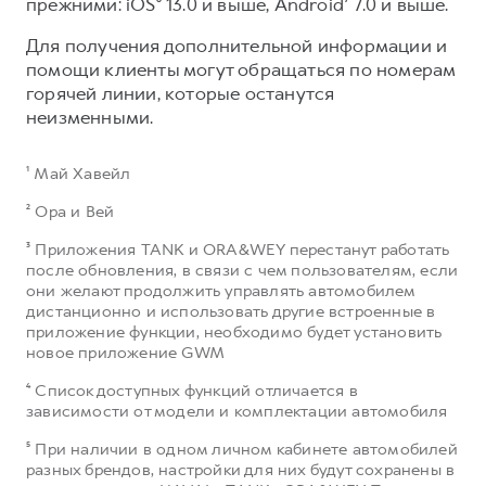
прежними: iOS⁶ 13.0 и выше, Android⁷ 7.0 и выше.​
Для получения дополнительной информации и
помощи клиенты могут обращаться по номерам
горячей линии, которые останутся
неизменными.
¹ Май Хавейл
² Ора и Вей
³ Приложения TANK и ORA&WEY перестанут работать
после обновления, в связи с чем пользователям, если
они желают продолжить управлять автомобилем
дистанционно и использовать другие встроенные в
приложение функции, необходимо будет установить
новое приложение GWM
⁴ Список доступных функций отличается в
зависимости от модели и комплектации автомобиля
⁵ При наличии в одном личном кабинете автомобилей
разных брендов, настройки для них будут сохранены в