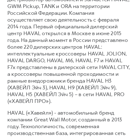
GWM Pickup, TANK и ORA на территории
Российской Федерации. Компания
осуществляет свою деятельность с февраля
2014 года. Первый официальный дилерский
центр HAVAL открылся в Москве в июне 2015
года. На данный момент в России представлено
более 220 дилерских центров HAVAL:
интеллектуальные кроссоверы HAVAL JOLION,
HAVAL DARGO, HAVAL М6, HAVAL F7 и HAVAL
F7x представлены в дилерской сети HAVAL CITY,
а кроссоверы повышенной проходимости и
рамные внедорожники бренда HAVAL H3
(ХАВЕЙЛ Эйч 3), HAVAL H9 (ХАВЕЙЛ Эйч 9),
HAVAL H5 (ХАВЕЙЛ Эйч 5) – в сети HAVAL PRO
(«ХАВЕЙЛ ПРО»).
HAVAL («Хавейл») - автомобильный бренд
компании Great Wall Motor, созданный в 2013
году. Технологичность, современная
производственная база, интегрированная сеть