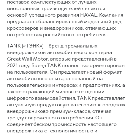
поставок комплектующих от лучших
иностранных производителей являются
основой успешного развития HAVAL. Компания
предлагает сбалансированный модельный ряд
кроссоверов и внедорожников, отвечающих
потребностям российского потребителя.
TANK («ТЭНК») – бренд премиальных
внедорожников автомобильного концерна
Great Wall Motor, впервые представленный в
2021 году. Бренд TANK полностью ориентирован
на пользователя. Он предлагает новый формат
автомобильного опыта, основанный на
пользовательских интересах и предпочтениях, а
также отражающий мировые тенденции
цифрового взаимодействия. TANK представляет
актуальную продуктовую категорию «городских
внедорожников» премиум-класса, отвечая
тренду современного потребления. Он
соединяет бескомпромиссность настоящего
внедорожника с технологичностью и